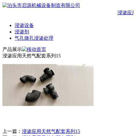
浸渗应
浸渗设备
浸渗剂
气孔微孔浸渗处理
产品展示
浸渗应用天然气配套系列15
上一篇：
浸渗应用天然气配套系列15