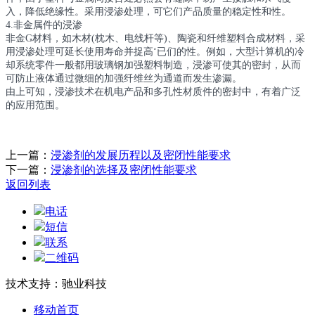
入，降低绝缘性。采用浸渗处理，可它们产品质量的稳定性和性。
4.非金属件的浸渗
非金G材料，如木材(枕木、电线杆等)、陶瓷和纤维塑料合成材料，采
用浸渗处理可延长使用寿命并捉高‘已们的性。例如，大型计算机的冷
却系统零件一般都用玻璃钢加强塑料制造，浸渗可使其的密封，从而
可防止液体通过微细的加强纤维丝为通道而发生渗漏。
由上可知，浸渗技术在机电产品和多孔性材质件的密封中，有着广泛
的应用范围。
上一篇：
浸渗剂的发展历程以及密闭性能要求
下一篇：
浸渗剂的选择及密闭性能要求
返回列表
电话
短信
联系
二维码
技术支持：驰业科技
移动首页