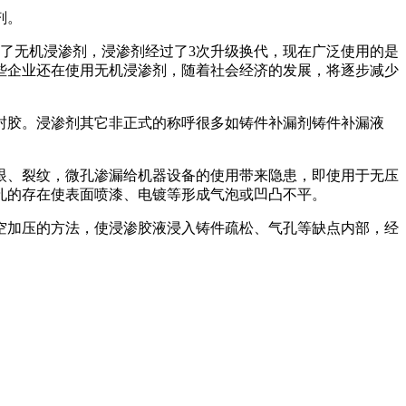
剂。
剂取代了无机浸渗剂，浸渗剂经过了3次升级换代，现在广泛使用的是
些企业还在使用无机浸渗剂，随着社会经济的发展，将逐步减少
封胶。浸渗剂其它非正式的称呼很多如铸件补漏剂铸件补漏液
眼、裂纹，微孔渗漏给机器设备的使用带来隐患，即使用于无压
孔的存在使表面喷漆、电镀等形成气泡或凹凸不平。
空加压的方法，使浸渗胶液浸入铸件疏松、气孔等缺点内部，经