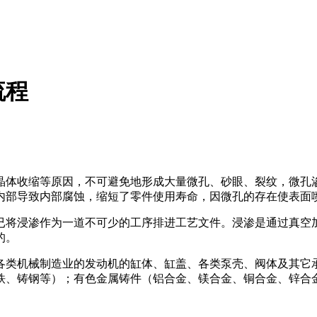
流程
晶体收缩等原因，不可避免地形成大量微孔、砂眼、裂纹，微孔
内部导致内部腐蚀，缩短了零件使用寿命，因微孔的存在使表面
已将浸渗作为一道不可少的工序排进工艺文件。浸渗是通过真空
的。
各类机械制造业的发动机的缸体、缸盖、各类泵壳、阀体及其它
铁、铸钢等）；有色金属铸件（铝合金、镁合金、铜合金、锌合