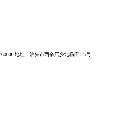
7760000 地址：泊头市西辛店乡北杨庄125号