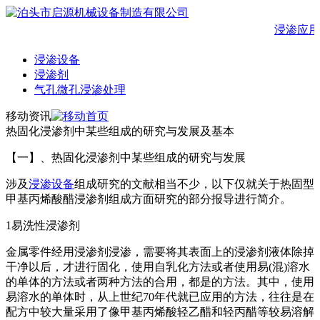
浸渗应用
浸渗设备
浸渗剂
气孔微孔浸渗处理
移动资讯
热固化浸渗剂中某些组成的研究与发展及基本
【一】、热固化浸渗剂中某些组成的研究与发展
涉及
浸渗设备
组成研究的文献相当不少，以下仅就关于热固型
甲基丙烯酸醋浸渗剂组成方面研究的部分报导进行简介。
1易洗性浸渗剂
金属零件经用浸渗剂浸渗，需要将其表面上的浸渗剂液体除掉
干净以后，才进行固化，使用自乳化方法或者使用易(混)溶水
的单体的方法或者两种方法的合用，都是的方法。其中，使用
易溶水的单体时，从上世纪70年代就已应用的方法，往往是在
配方中较大量采用了像甲基丙烯酸轻乙醋和轻丙醋等较易溶解